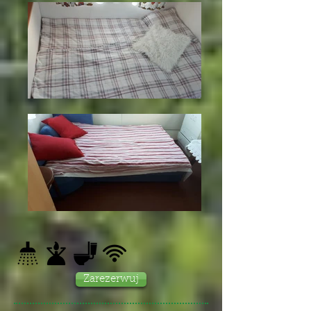
Zarezerwuj